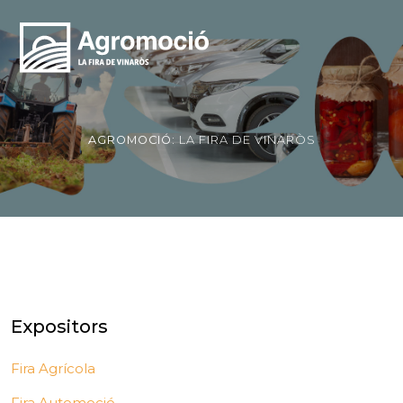
AGROMOCIÓ:
LA FIRA DE VINARÒS
Expositors
Fira Agrícola
Fira Automoció