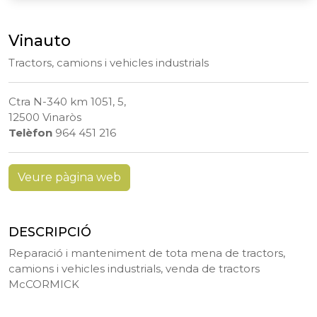
Vinauto
Tractors, camions i vehicles industrials
Ctra N-340 km 1051, 5,
12500 Vinaròs
Telèfon
964 451 216
Veure pàgina web
DESCRIPCIÓ
Reparació i manteniment de tota mena de tractors,
camions i vehicles industrials, venda de tractors
McCORMICK