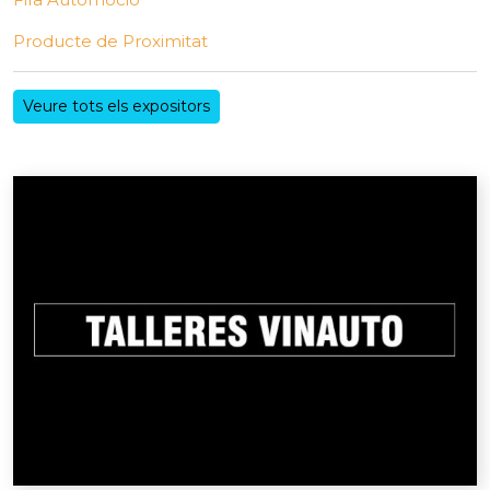
Producte de Proximitat
Veure tots els expositors