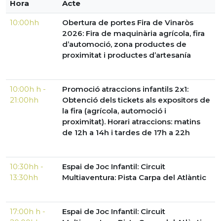
Hora
Acte
10:00hh
Obertura de portes Fira de Vinaròs
2026: Fira de maquinària agrícola, fira
d’automoció, zona productes de
proximitat i productes d’artesanía
10:00h h -
Promoció atraccions infantils 2x1:
21:00hh
Obtenció dels tickets als expositors de
la fira (agrícola, automoció i
proximitat). Horari atraccions: matins
de 12h a 14h i tardes de 17h a 22h
10:30hh -
Espai de Joc Infantil: Circuit
13:30hh
Multiaventura: Pista Carpa del Atlàntic
17:00h h -
Espai de Joc Infantil: Circuit