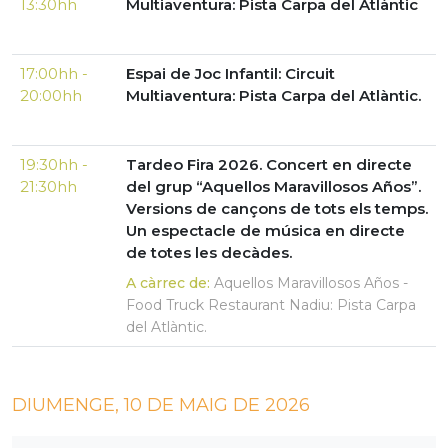
13:30hh
Multiaventura: Pista Carpa del Atlàntic
17:00hh -
Espai de Joc Infantil: Circuit
20:00hh
Multiaventura: Pista Carpa del Atlàntic.
19:30hh -
Tardeo Fira 2026. Concert en directe
21:30hh
del grup “Aquellos Maravillosos Años”.
Versions de cançons de tots els temps.
Un espectacle de música en directe
de totes les decàdes.
A càrrec de:
Aquellos Maravillosos Años -
Food Truck Restaurant Nadiu: Pista Carpa
del Atlàntic.
DIUMENGE, 10 DE MAIG DE 2026