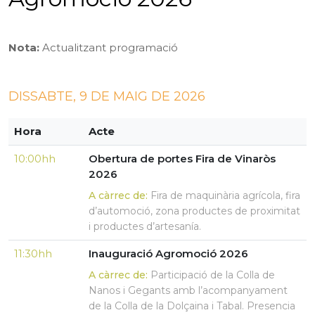
Nota:
Actualitzant programació
DISSABTE, 9 DE MAIG DE 2026
Hora
Acte
10:00hh
Obertura de portes Fira de Vinaròs
2026
A càrrec de:
Fira de maquinària agrícola, fira
d’automoció, zona productes de proximitat
i productes d’artesanía.
11:30hh
Inauguració Agromoció 2026
A càrrec de:
Participació de la Colla de
Nanos i Gegants amb l’acompanyament
de la Colla de la Dolçaina i Tabal. Presencia