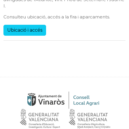
I.
Consulteu ubicació, accés a la fira i aparcaments.
Ubicació i accés