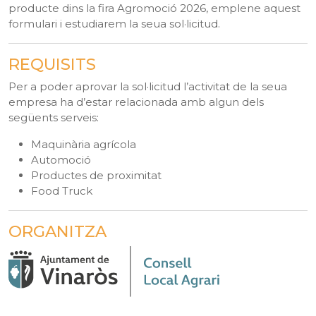
producte dins la fira Agromoció 2026, emplene aquest
formulari i estudiarem la seua sol·licitud.
REQUISITS
Per a poder aprovar la sol·licitud l’activitat de la seua
empresa ha d’estar relacionada amb algun dels
següents serveis:
Maquinària agrícola
Automoció
Productes de proximitat
Food Truck
ORGANITZA