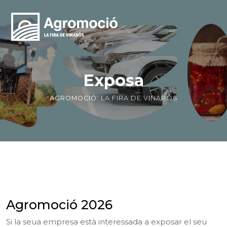
Exposa
AGROMOCIÓ:
LA FIRA DE VINARÒS
Agromoció 2026
Si la seua empresa està interessada a exposar el seu