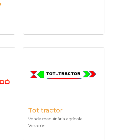
o
Tot tractor
Venda maquinària agrícola
Vinaròs