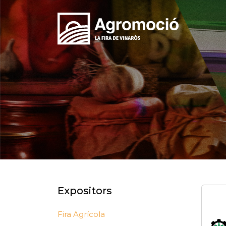
Expositors
Fira Agrícola