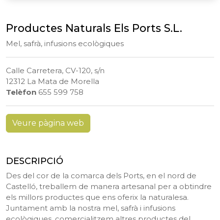
Productes Naturals Els Ports S.L.
Mel, safrà, infusions ecològiques
Calle Carretera, CV-120, s/n
12312 La Mata de Morella
Telèfon
655 599 758
Veure pàgina web
DESCRIPCIÓ
Des del cor de la comarca dels Ports, en el nord de
Castelló, treballem de manera artesanal per a obtindre
els millors productes que ens oferix la naturalesa.
Juntament amb la nostra mel, safrà i infusions
ecològiques, comercialitzem altres productes del