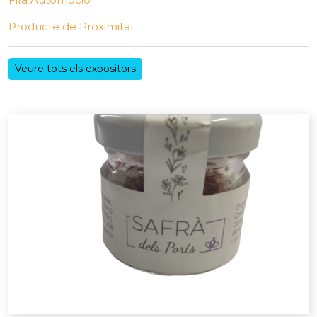
Producte de Proximitat
Veure tots els expositors