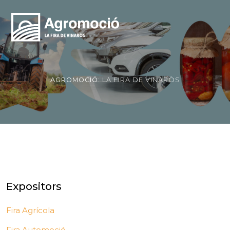
AGROMOCIÓ:
LA FIRA DE VINARÒS
Expositors
Fira Agrícola
Fira Automoció