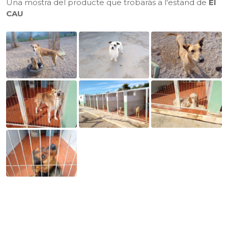
Una mostra del producte que trobaràs a l'estand de
El
CAU