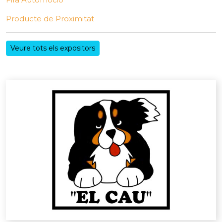
Producte de Proximitat
Veure tots els expositors