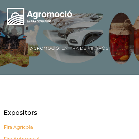
AGROMOCIÓ:
LA FIRA DE VINARÒS
Expositors
Fira Agrícola
Fira Automoció