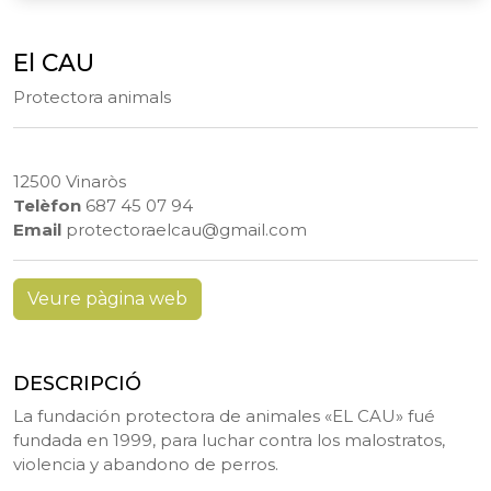
El CAU
Protectora animals
12500 Vinaròs
Telèfon
687 45 07 94
Email
protectoraelcau@gmail.com
Veure pàgina web
DESCRIPCIÓ
La fundación protectora de animales «EL CAU» fué
fundada en 1999, para luchar contra los malostratos,
violencia y abandono de perros.