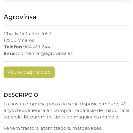
Agrovinsa
Ctra. N340a Km. 1052
12500 Vinaròs
Telèfon
964 451 244
Email
comercial@agrovinsa.es
Veure pàgina web
DESCRIPCIÓ
La nostra empresa posa a la seua disposició més de 45
anys d’experiència en compra i reparació de maquinària
agrícola. Reparem tot tipus de maquinària agrícola.
Venem tractors, atomitzadors, motoaixades,