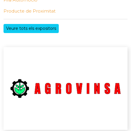
Producte de Proximitat
Veure tots els expositors