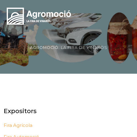
AGROMOCIÓ:
LA FIRA DE VINARÒS
Expositors
Fira Agrícola
Fira Automoció