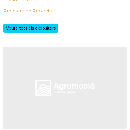
Producte de Proximitat
Veure tots els expositors