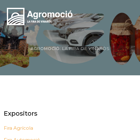
AGROMOCIÓ:
LA FIRA DE VINARÒS
Expositors
Fira Agrícola
Fira Automoció