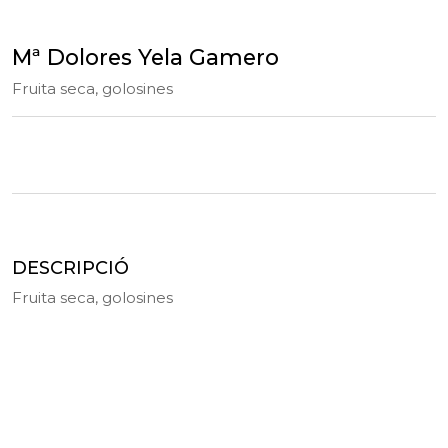
Mª Dolores Yela Gamero
Fruita seca, golosines
DESCRIPCIÓ
Fruita seca, golosines