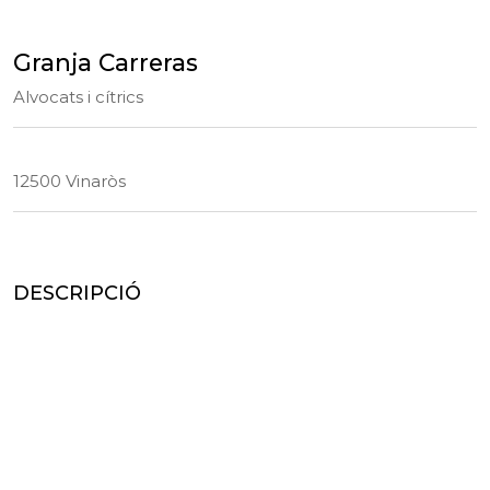
Granja Carreras
Alvocats i cítrics
12500 Vinaròs
DESCRIPCIÓ