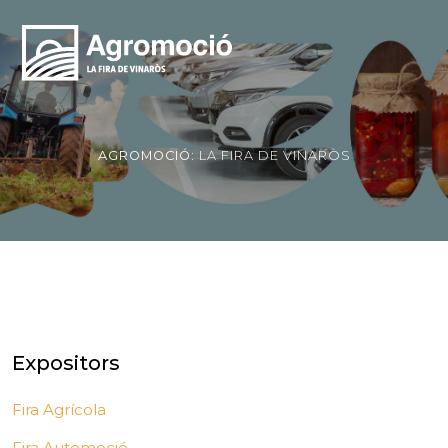
AGROMOCIÓ:
LA FIRA DE VINARÒS
Expositors
Fira Agrícola
Fira Automoció