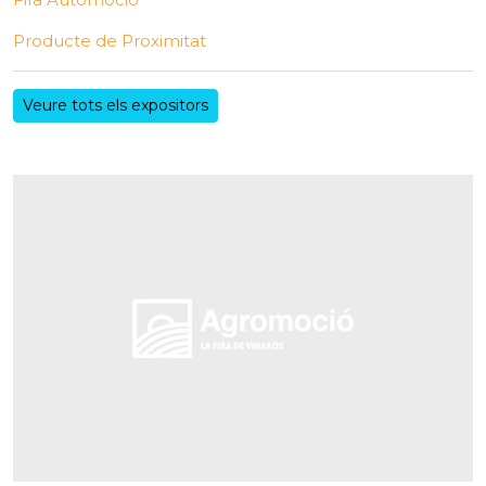
Producte de Proximitat
Veure tots els expositors