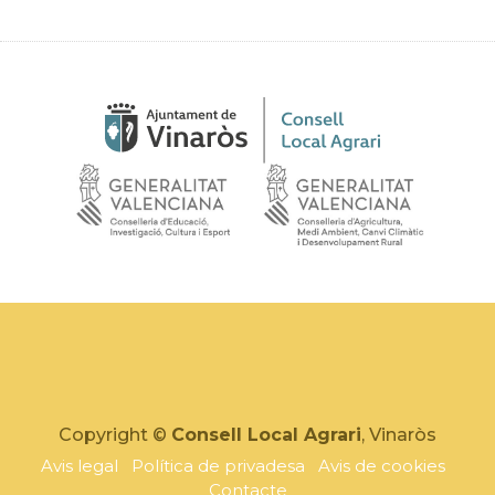
Copyright ©
Consell Local Agrari
, Vinaròs
Avis legal
Política de privadesa
Avis de cookies
Contacte