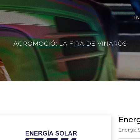
IN
AGROMOCIÓ:
LA FIRA DE VINARÒS
Energ
Energia S