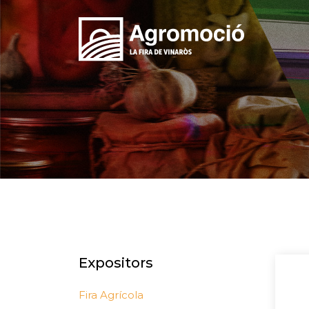
Expositors
Fira Agrícola