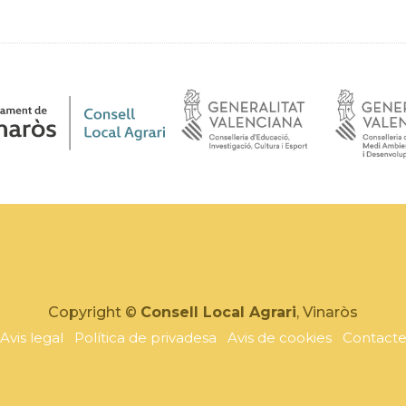
Copyright ©
Consell Local Agrari
, Vinaròs
Avis legal
Política de privadesa
Avis de cookies
Contact