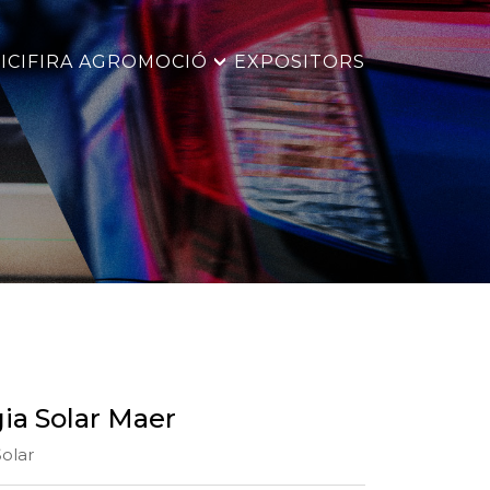
ICI
FIRA AGROMOCIÓ
EXPOSITORS
ia Solar Maer
olar