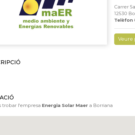
Carrer Sa
12530 Bo
Telèfon
Veure 
RIPCIÓ
ACIÓ
s trobar l'empresa
Energia Solar Maer
a Borriana