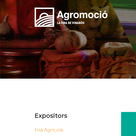
Expositors
Fira Agrícola