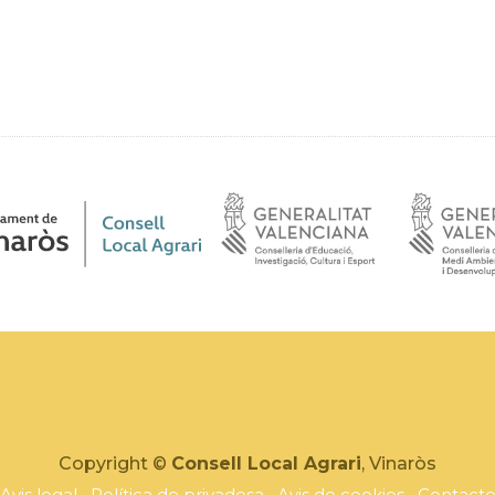
Copyright ©
Consell Local Agrari
, Vinaròs
Avis legal
Política de privadesa
Avis de cookies
Contact