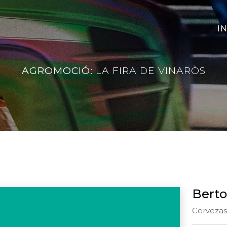
IN
AGROMOCIÓ:
LA FIRA DE VINARÒS
Bert
Cervezas